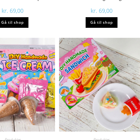
kr.
69,00
kr.
69,00
Gå til shop
Gå til shop
Produkter
Produkter