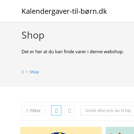
Skip
Kalendergaver-til-børn.dk
to
content
Shop
Det er her at du kan finde varer i denne webshop.
>
Shop
Filter
Sortér efter pris: lav til høj