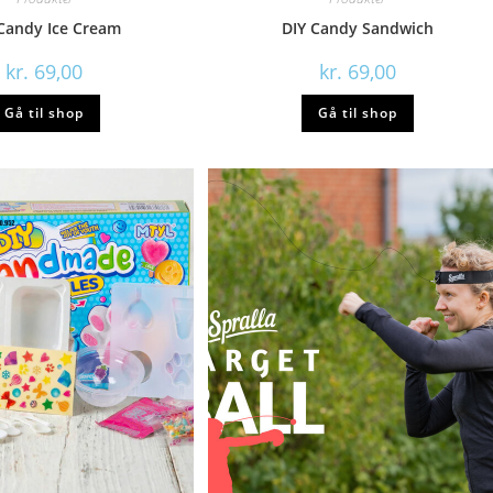
Candy Ice Cream
DIY Candy Sandwich
kr.
69,00
kr.
69,00
Gå til shop
Gå til shop