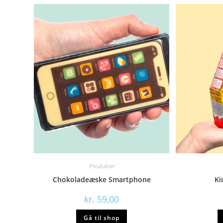
Produkter
Chokoladeæske Smartphone
Ki
kr.
59,00
Gå til shop