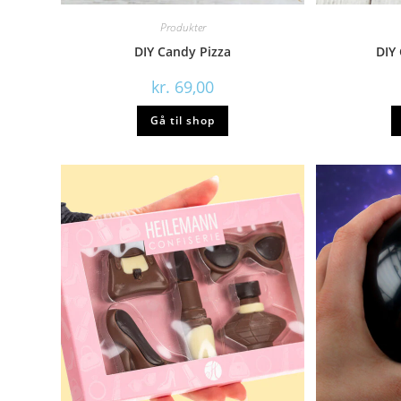
Produkter
DIY Candy Pizza
DIY
kr.
69,00
Gå til shop