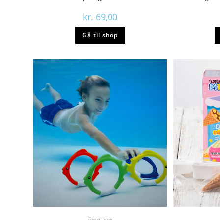
kr.
69,00
Gå til shop
Produkter