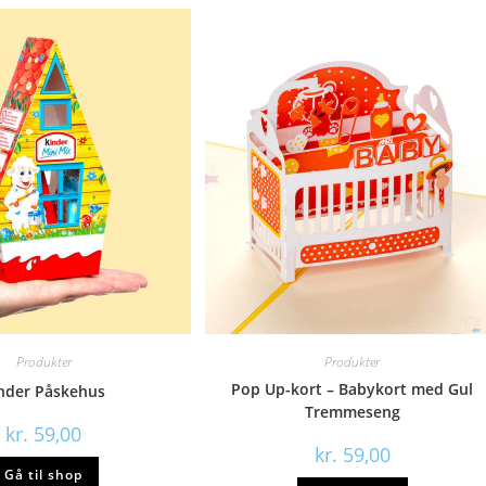
Produkter
Produkter
Pop Up-kort – Babykort med Gul
nder Påskehus
Tremmeseng
kr.
59,00
kr.
59,00
Gå til shop