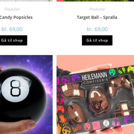
Produkter
Produkter
 Candy Popsicles
Target Ball – Spralla
kr.
69,00
kr.
69,00
Gå til shop
Gå til shop