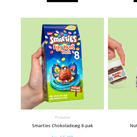
Produkter
Smarties Chokoladeæg 8-pak
Nut