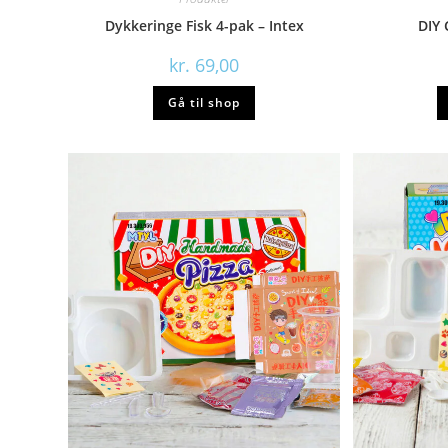
Dykkeringe Fisk 4-pak – Intex
DIY 
kr.
69,00
Gå til shop