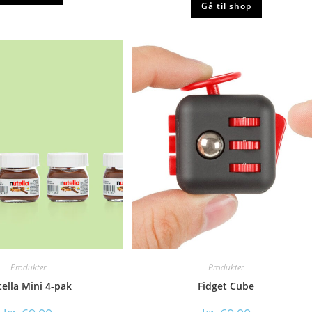
Gå til shop
Produkter
Produkter
ella Mini 4-pak
Fidget Cube