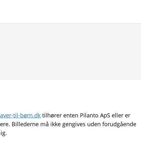
aver-til-børn.dk
tilhører enten Pilanto ApS eller er
gere. Billederne må ikke gengives uden forudgående
ig.