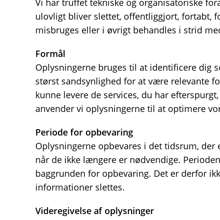
Vi har truffet tekniske og organisatoriske fo
ulovligt bliver slettet, offentliggjort, forta
misbruges eller i øvrigt behandles i strid me
Formål
Oplysningerne bruges til at identificere dig
størst sandsynlighed for at være relevante for
kunne levere de services, du har efterspurg
anvender vi oplysningerne til at optimere vo
Periode for opbevaring
Oplysningerne opbevares i det tidsrum, der er 
når de ikke længere er nødvendige. Perioden
baggrunden for opbevaring. Det er derfor ik
informationer slettes.
Videregivelse af oplysninger