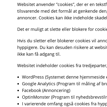
Websitet anvender ”cookies”, der er en teks
tilsvarende med det formål at genkende den, h
annoncer. Cookies kan ikke indeholde skadeli
Det er muligt at slette eller blokere for cooki
Hvis du sletter eller blokerer cookies vil a
hyppigere. Du kan desuden risikere at websit
ikke kan få adgang til.
Websitet indeholder cookies fra tredjeparter
WordPress (Systemet denne hjemmeside er
Google Analytics (Program til måling af b
Facebook (Annoncering)
OptinMonster (Program til nyhedsbrevstil
I varierende omfang også cookies fra hypp