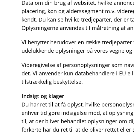
Data om din brug af websitet, hvilke annonce
placering, køn og alderssegment m.v. videreg
kendt. Du kan se hvilke tredjeparter, der er t
Oplysningerne anvendes til målretning af a
Vi benytter herudover en række tredjeparter 
udelukkende oplysninger på vores vegne og 
Videregivelse af personoplysninger som navn 
det. Vi anvender kun databehandlere i EU ell
tilstrækkelig beskyttelse.
Indsigt og klager
Du har ret til at få oplyst, hvilke personopl
enhver tid gøre indsigelse mod, at oplysnin
til, at der bliver behandlet oplysninger om d
forkerte har du ret til at de bliver rettet ell