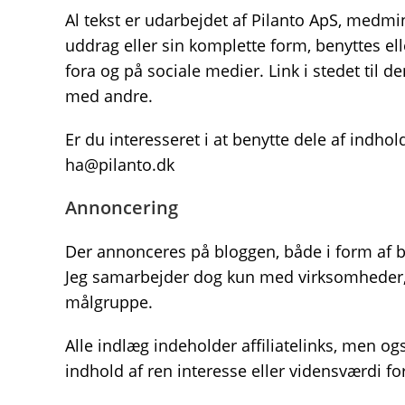
Al tekst er udarbejdet af Pilanto ApS, medmi
uddrag eller sin komplette form, benyttes el
fora og på sociale medier. Link i stedet til 
med andre.
Er du interesseret i at benytte dele af indho
ha@pilanto.dk
Annoncering
Der annonceres på bloggen, både i form af b
Jeg samarbejder dog kun med virksomheder, j
målgruppe.
Alle indlæg indeholder affiliatelinks, men ogs
indhold af ren interesse eller vidensværdi f