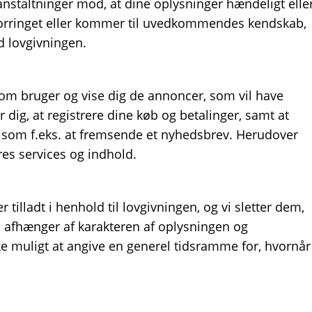
ranstaltninger mod, at dine oplysninger hændeligt elle
bt, forringet eller kommer til uvedkommendes kendskab,
d lovgivningen.
 som bruger og vise dig de annoncer, som vil have
 dig, at registrere dine køb og betalinger, samt at
t, som f.eks. at fremsende et nyhedsbrev. Herudover
res services og indhold.
tilladt i henhold til lovgivningen, og vi sletter dem,
 afhænger af karakteren af oplysningen og
ke muligt at angive en generel tidsramme for, hvornår