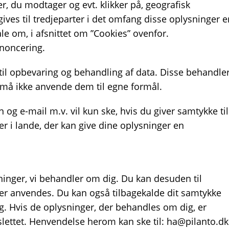
r, du modtager og evt. klikker på, geografisk
ives til tredjeparter i det omfang disse oplysninger e
ale om, i afsnittet om ”Cookies” ovenfor.
nnoncering.
til opbevaring og behandling af data. Disse behandle
må ikke anvende dem til egne formål.
og e-mail m.v. vil kun ske, hvis du giver samtykke til
er i lande, der kan give dine oplysninger en
ysninger, vi behandler om dig. Du kan desuden til
ger anvendes. Du kan også tilbagekalde dit samtykke
ig. Hvis de oplysninger, der behandles om dig, er
er slettet. Henvendelse herom kan ske til: ha@pilanto.dk