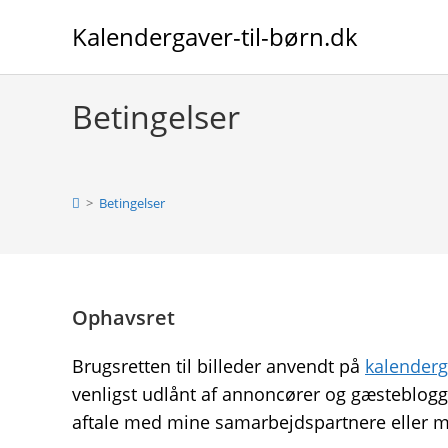
Skip
Kalendergaver-til-børn.dk
to
content
Betingelser
>
Betingelser
Ophavsret
Brugsretten til billeder anvendt på
kalenderg
venligst udlånt af annoncører og gæsteblog
aftale med mine samarbejdspartnere eller m