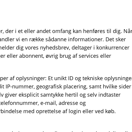
, der i et eller andet omfang kan henføres til dig. Nå
ndler vi en række sådanne informationer. Det sker
ilmelder dig vores nyhedsbrev, deltager i konkurrencer
er eller abonnent, øvrig brug af services eller
per af oplysninger: Et unikt ID og tekniske oplysninge
dit IP-nummer, geografisk placering, samt hvilke sider
lv giver eksplicit samtykke hertil og selv indtaster
telefonnummer, e-mail, adresse og
orbindelse med oprettelse af login eller ved køb.