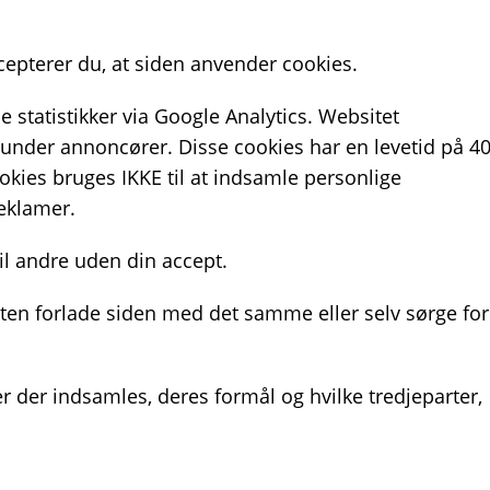
epterer du, at siden anvender cookies.
 statistikker via Google Analytics. Websitet
runder annoncører. Disse cookies har en levetid på 4
okies bruges IKKE til at indsamle personlige
reklamer.
il andre uden din accept.
enten forlade siden med det samme eller selv sørge for
r der indsamles, deres formål og hvilke tredjeparter,