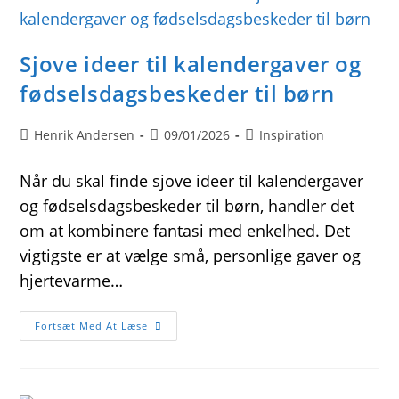
Sjove ideer til kalendergaver og
fødselsdagsbeskeder til børn
Post
Post
Post
Henrik Andersen
09/01/2026
Inspiration
author:
published:
category:
Når du skal finde sjove ideer til kalendergaver
og fødselsdagsbeskeder til børn, handler det
om at kombinere fantasi med enkelhed. Det
vigtigste er at vælge små, personlige gaver og
hjertevarme…
Sjove
Fortsæt Med At Læse
Ideer
Til
Kalendergaver
Og
Fødselsdagsbeskeder