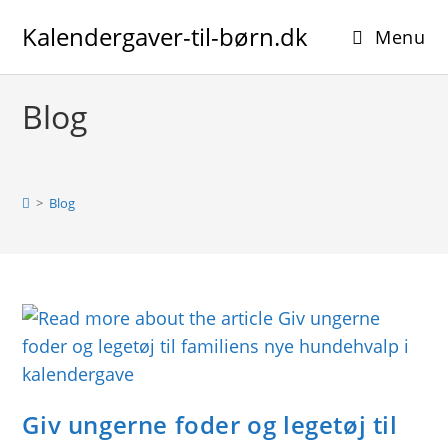
Skip
Kalendergaver-til-børn.dk
to
Menu
content
Blog
>
Blog
Giv ungerne foder og legetøj til